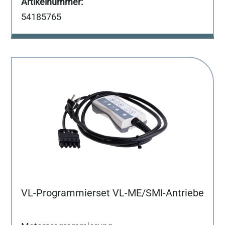
54185765
VL-Programmierset VL-ME/SMI-Antriebe