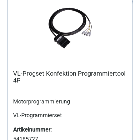
VL-Progset Konfektion Programmiertool
4P
Motorprogrammierung
VL-Programmierset
54185727