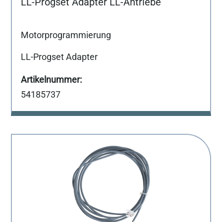
LL-Progset Adapter LL-Antriebe
Motorprogrammierung
LL-Progset Adapter
54185737