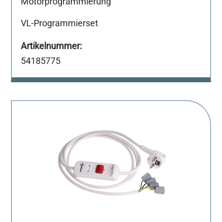
Motorprogrammierung
VL-Programmierset
54185775