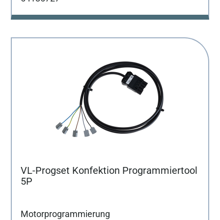
VL-Progset Konfektion Programmiertool
5P
Motorprogrammierung