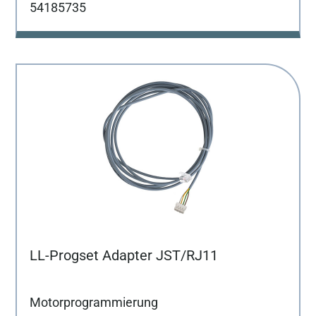
54185735
LL-Progset Adapter JST/RJ11
Motorprogrammierung