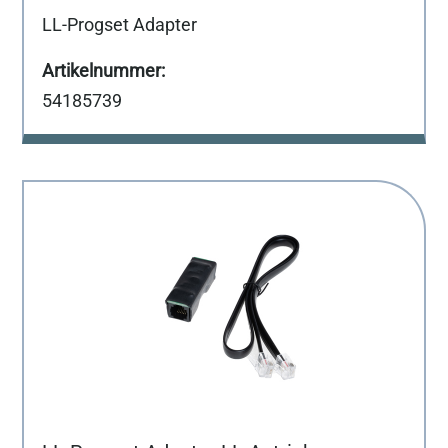
LL-Progset Adapter
54185739