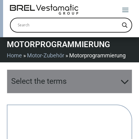
MOTORPROGRAMMIERUNG
Home
»
Motor-Zubehör
»
Motorprogrammierung
Select the terms