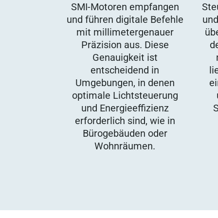
SMI-Motoren empfangen
Ste
und führen digitale Befehle
und
mit millimetergenauer
üb
Präzision aus. Diese
d
Genauigkeit ist
entscheidend in
li
Umgebungen, in denen
e
optimale Lichtsteuerung
und Energieeffizienz
erforderlich sind, wie in
Bürogebäuden oder
Wohnräumen.