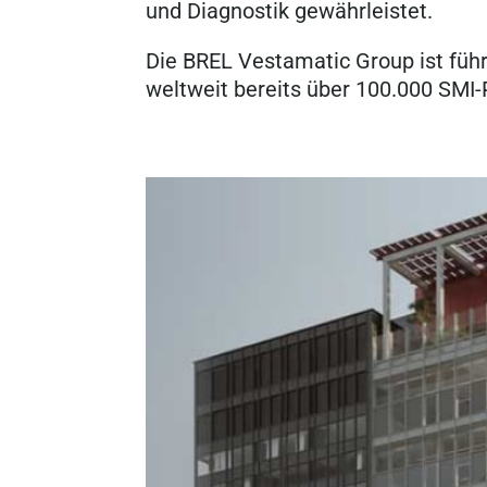
und Diagnostik gewährleistet.
Die BREL Vestamatic Group ist fü
weltweit bereits über 100.000 SMI-P