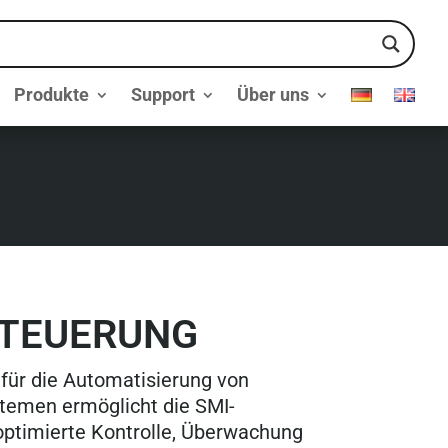
Produkte
Support
Über uns
STEUERUNG
 für die Automatisierung von
temen ermöglicht die SMI-
optimierte Kontrolle, Überwachung