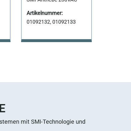
01092132, 01092133
E
ystemen mit SMI-Technologie und