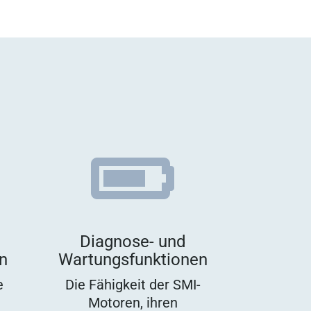

Diagnose- und
n
Wartungsfunktionen
e
Die Fähigkeit der SMI-
Motoren, ihren