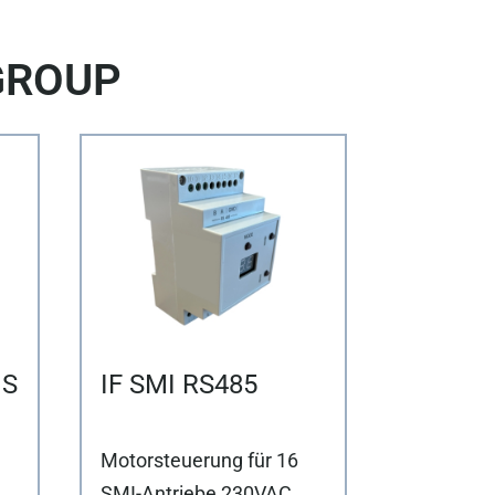
GROUP
MS
IF SMI RS485
Motorsteuerung für 16
SMI-Antriebe 230VAC