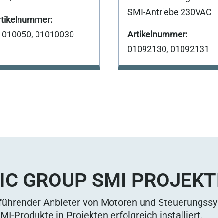
SMI-Antriebe 230VAC
1010050, 01010030
01092130, 01092131
IC GROUP SMI PROJEKT
 führender Anbieter von Motoren und Steuerungss
I-Produkte in Projekten erfolgreich installiert.