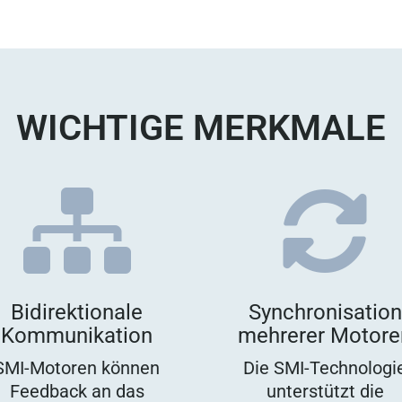
WICHTIGE MERKMALE


Bidirektionale
Synchronisation
Kommunikation
mehrerer Motore
SMI-Motoren können
Die SMI-Technologi
Feedback an das
unterstützt die