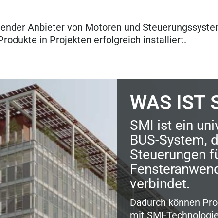
hrender Anbieter von Motoren und Steuerungssyste
rodukte in Projekten erfolgreich installiert.
WAS IST 
SMI ist ein uni
BUS-System, d
Steuerungen f
Fensteranwen
verbindet.
Dadurch können Prod
mit SMI-Technologie