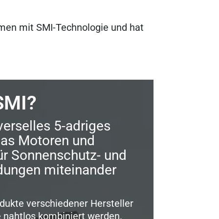
men mit SMI-Technologie und hat
SMI?
verselles 5-adriges
as Motoren und
ür Sonnenschutz- und
dungen miteinander
ukte verschiedener Hersteller
 nahtlos kombiniert werden.