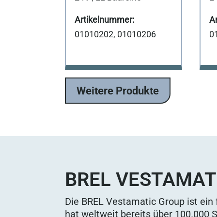
01010202, 01010206
0
Weitere Produkte
BREL VESTAMAT
Die BREL Vestamatic Group ist ein
hat weltweit bereits über 100.000 SM