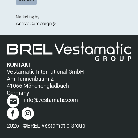
Marketing by
ActiveCampaign
KONTAKT
Vestamatic International GmbH
Am Tannenbaum 2
41066 Mönchengladbach
Germany
info@vestamatic.com
2026 | ©BREL Vestamatic Group