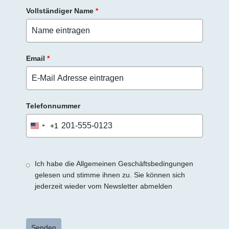
r
Vollständiger Name
*
.
Email
*
Telefonnummer
+1
United
States
+1
Ich habe die Allgemeinen Geschäftsbedingungen
gelesen und stimme ihnen zu. Sie können sich
jederzeit wieder vom Newsletter abmelden
Senden