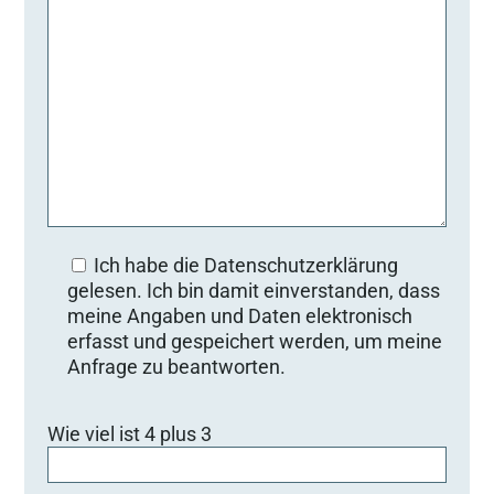
Ich habe die Datenschutzerklärung
gelesen. Ich bin damit einverstanden, dass
meine Angaben und Daten elektronisch
erfasst und gespeichert werden, um meine
Anfrage zu beantworten.
B
Wie viel ist 4 plus 3
i
t
t