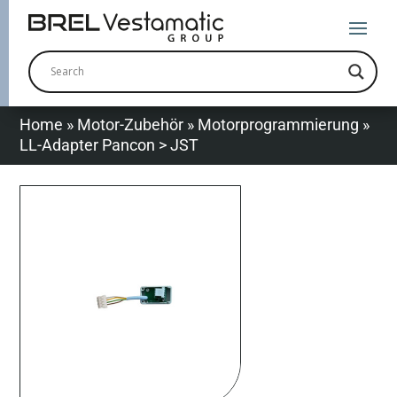
Home
»
Motor-Zubehör
»
Motorprogrammierung
»
LL-Adapter Pancon > JST