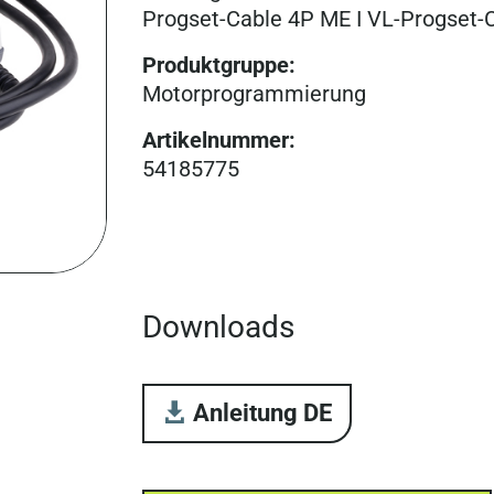
Progset-Cable 4P ME I VL-Progset-
Produktgruppe
:
Motorprogrammierung
Artikelnummer
:
54185775
Downloads
Anleitung DE