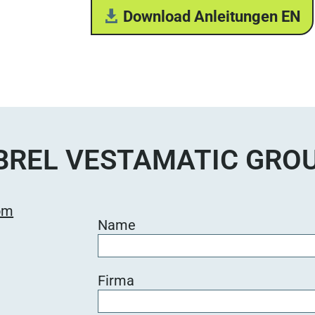
Download Anleitungen EN
BREL VESTAMATIC GRO
om
Name
Firma