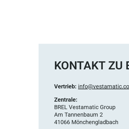
KONTAKT ZU 
Vertrieb:
info@vestamatic.c
Zentrale:
BREL Vestamatic Group
Am Tannenbaum 2
41066 Mönchengladbach