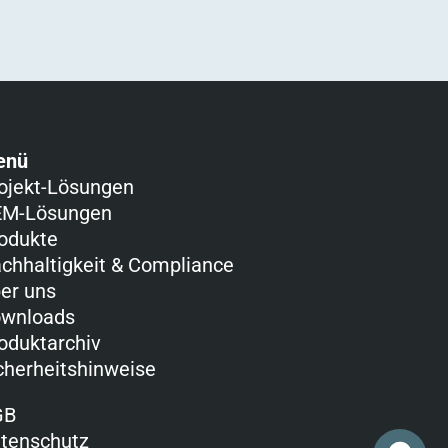
enü
ojekt-Lösungen
M-Lösungen
odukte
chhaltigkeit & Compliance
er uns
wnloads
oduktarchiv
cherheitshinweise
GB
tenschutz