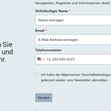
Neuigkeiten, Angebote und Informationen direkt 
Vollständiger Name
*
Email
*
 Sie
e und
Telefonnummer
r.
+1
United
States
+1
Ich habe die Allgemeinen Geschäftsbedingu
jederzeit wieder vom Newsletter abmelden
Senden