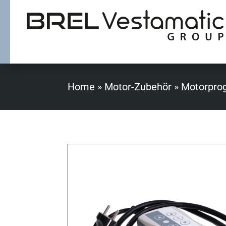
Home
»
Motor-Zubehör
»
Motorpro