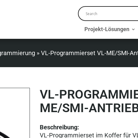
Projekt-Lösungen
grammierung
»
VL-Programmierset VL-ME/SMI-Ant
VL-PROGRAMMIE
ME/SMI-ANTRIE
Beschreibung:
VL-Programmierset im Koffer für VL