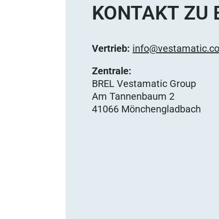
KONTAKT ZU 
Vertrieb:
info@vestamatic.c
Zentrale:
BREL Vestamatic Group
Am Tannenbaum 2
41066 Mönchengladbach