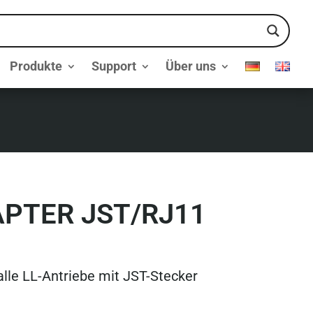
Produkte
Support
Über uns
PTER JST/RJ11
alle LL-Antriebe mit JST-Stecker