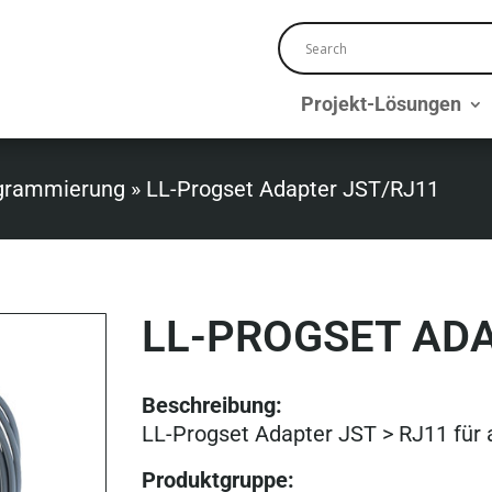
Projekt-Lösungen
grammierung
»
LL-Progset Adapter JST/RJ11
LL-PROGSET ADA
Beschreibung:
LL-Progset Adapter JST > RJ11 für 
Produktgruppe
: