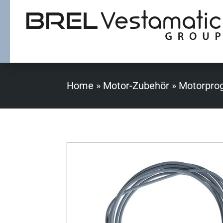
Home
»
Motor-Zubehör
»
Motorpro