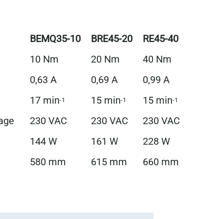
BEMQ35-10
BRE45-20
RE45-40
10 Nm
20 Nm
40 Nm
0,63 A
0,69 A
0,99 A
17 min
15 min
15 min
-1
-1
-1
age
230 VAC
230 VAC
230 VAC
144 W
161 W
228 W
580 mm
615 mm
660 mm