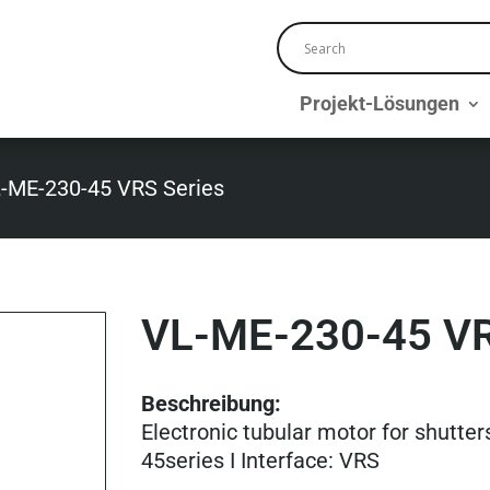
Projekt-Lösungen
-ME-230-45 VRS Series
VL-ME-230-45 V
Beschreibung:
Electronic tubular motor for shutte
45series I Interface: VRS