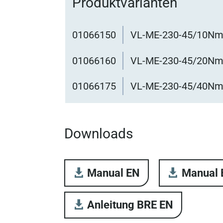
Produktvarianten
01066150
VL-ME-230-45/10Nm
01066160
VL-ME-230-45/20Nm
01066175
VL-ME-230-45/40Nm
Downloads
Manual EN
Manual
Anleitung BRE EN