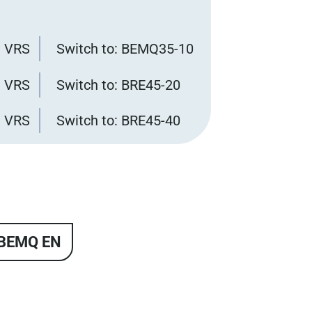
 VRS
Switch to: BEMQ35-10
 VRS
Switch to: BRE45-20
 VRS
Switch to: BRE45-40
 BEMQ EN