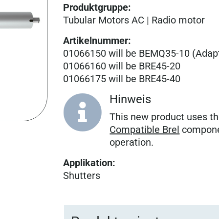
Produktgruppe
:
Tubular Motors AC | Radio motor
Artikelnummer
:
01066150 will be BEMQ35-10 (Adapt
01066160 will be BRE45-20
01066175 will be BRE45-40
Hinweis

This new product uses th
Compatible Brel
componen
operation.
Applikation
:
Shutters