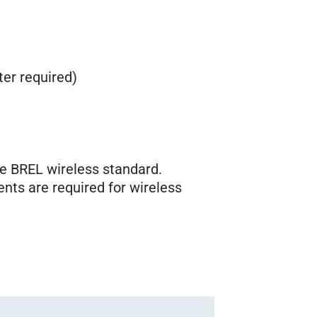
er required)
e BREL wireless standard.
ts are required for wireless