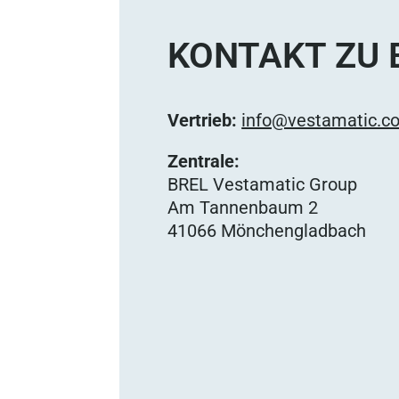
KONTAKT ZU 
Vertrieb:
info@vestamatic.c
Zentrale:
BREL Vestamatic Group
Am Tannenbaum 2
41066 Mönchengladbach