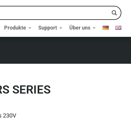
Produkte
Support
Über uns
RS SERIES
rs 230V