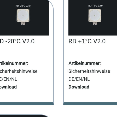
D -20°C V2.0
RD +1°C V2.0
icherheitshinweise
Sicherheitshinweise
E/EN/NL
DE/EN/NL
ownload
Download