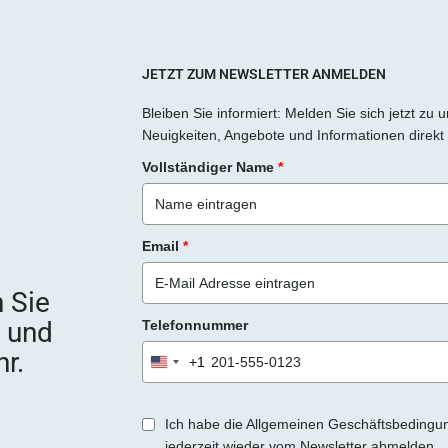
JETZT ZUM NEWSLETTER ANMELDEN
Bleiben Sie informiert: Melden Sie sich jetzt zu
Neuigkeiten, Angebote und Informationen direkt 
Vollständiger Name
*
Email
*
 Sie
e und
Telefonnummer
r.
+1
United
States
+1
Ich habe die Allgemeinen Geschäftsbedingu
jederzeit wieder vom Newsletter abmelden