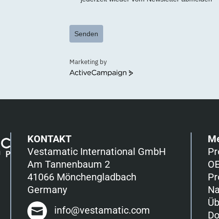
Senden
Marketing by
ActiveCampaign
KONTAKT
M
Vestamatic International GmbH
Pr
Am Tannenbaum 2
OE
41066 Mönchengladbach
Pr
Germany
Na
Üb
info@vestamatic.com
Do