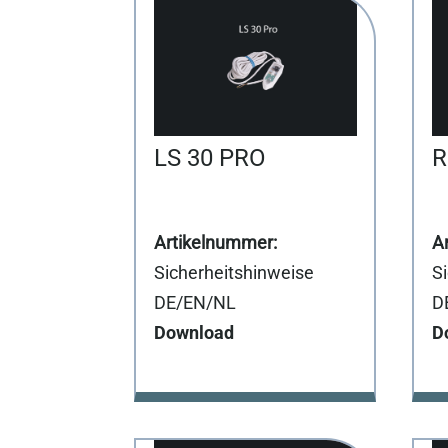
LS 30 PRO
R
Sicherheitshinweise
S
DE/EN/NL
D
Download
D