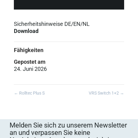
Sicherheitshinweise DE/EN/NL
Download
Fähigkeiten
Gepostet am
24. Juni 2026
←
Rolltec Plus S
VRS Switch 1+2
→
Melden Sie sich zu unserem Newsletter
an und verpassen Sie keine