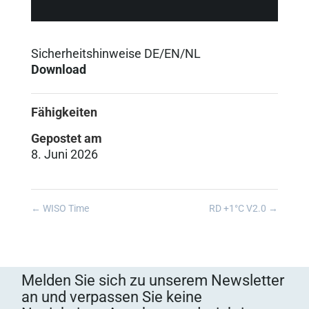
Sicherheitshinweise DE/EN/NL
Download
Fähigkeiten
Gepostet am
8. Juni 2026
←
WISO Time
RD +1°C V2.0
→
Melden Sie sich zu unserem Newsletter
an und verpassen Sie keine