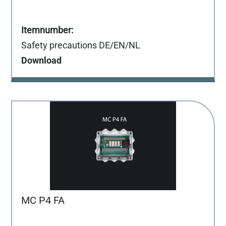
Safety precautions DE/EN/NL
Download
MC P4 FA