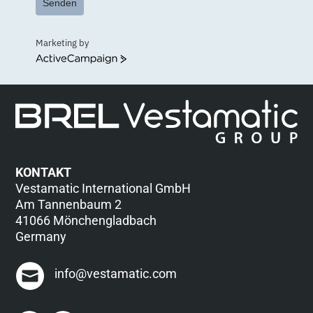
Senden
Marketing by
ActiveCampaign
KONTAKT
Vestamatic International GmbH
Am Tannenbaum 2
41066 Mönchengladbach
Germany
info@vestamatic.com