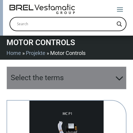
MOTOR CONTROLS
Home
»
Projekte
»
Motor Controls
Select the terms