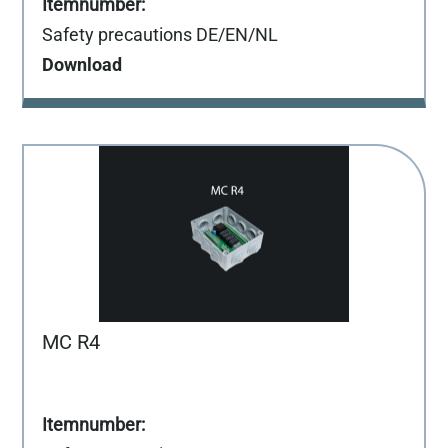
Safety precautions DE/EN/NL
Download
MC R4