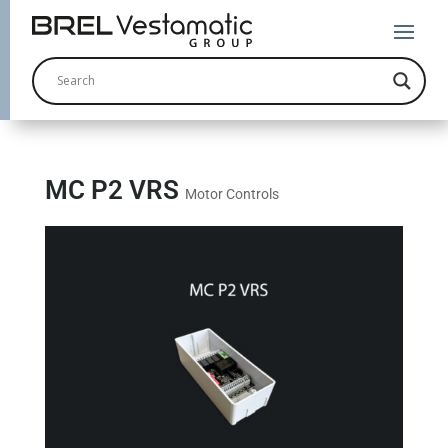
MC P2 VRS
Motor Controls