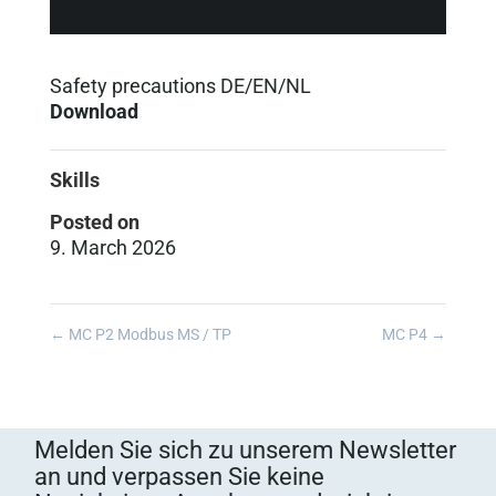
Safety precautions DE/EN/NL
Download
Skills
Posted on
9. March 2026
←
MC P2 Modbus MS / TP
MC P4
→
Melden Sie sich zu unserem Newsletter
an und verpassen Sie keine