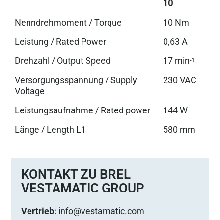
10
Nenndrehmoment / Torque
10 Nm
Leistung / Rated Power
0,63 A
Drehzahl / Output Speed
17 min
-1
Versorgungsspannung / Supply
230 VAC
Voltage
Leistungsaufnahme / Rated power
144 W
Länge / Length L1
580 mm
KONTAKT ZU BREL
VESTAMATIC GROUP
Vertrieb:
info@vestamatic.com