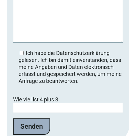
Ich habe die Datenschutzerklärung
gelesen. Ich bin damit einverstanden, dass
meine Angaben und Daten elektronisch
erfasst und gespeichert werden, um meine
Anfrage zu beantworten.
B
Wie viel ist 4 plus 3
i
t
t
e
l
a