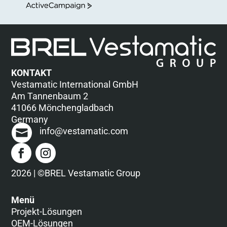
ActiveCampaign
KONTAKT
Vestamatic International GmbH
Am Tannenbaum 2
41066 Mönchengladbach
Germany
info@vestamatic.com
2026 | ©BREL Vestamatic Group
Menü
Projekt-Lösungen
OEM-Lösungen