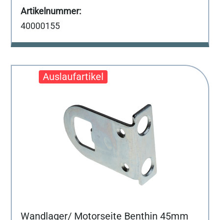
40000155
Wandlager/ Motorseite Benthin 45mm