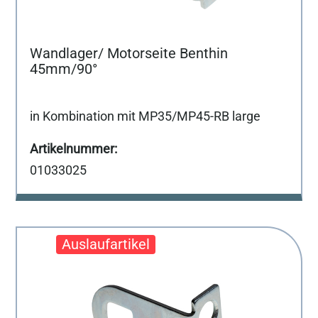
Wandlager/ Motorseite Benthin
45mm/90°
in Kombination mit MP35/MP45-RB large
01033025