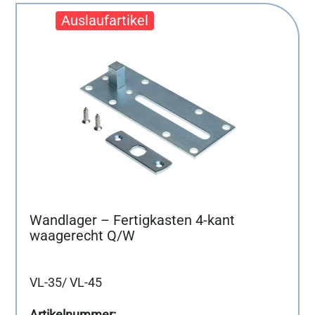
Wandlager – Fertigkasten 4-kant
waagerecht Q/W
VL-35/ VL-45