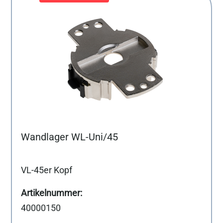
Wandlager WL-Uni/45
VL-45er Kopf
40000150