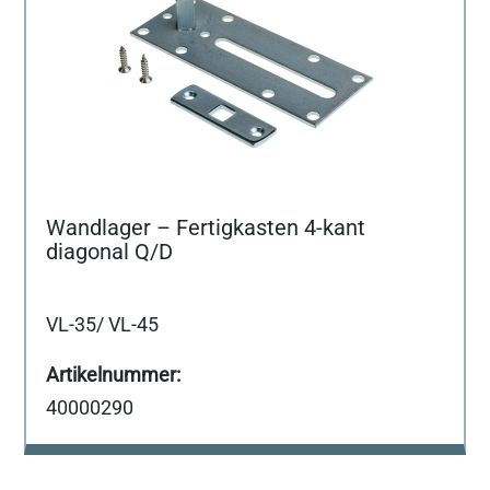
Wandlager – Fertigkasten 4-kant
diagonal Q/D
VL-35/ VL-45
40000290