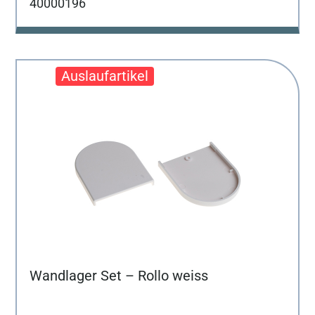
40000196
Wandlager Set – Rollo weiss