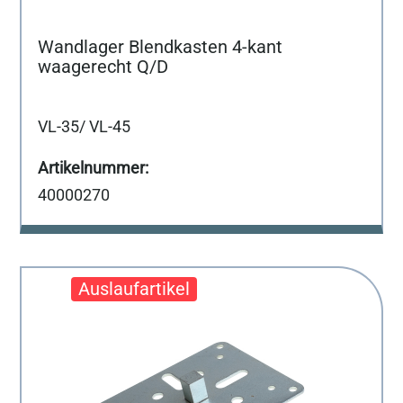
Wandlager Blendkasten 4-kant
waagerecht Q/D
VL-35/ VL-45
40000270