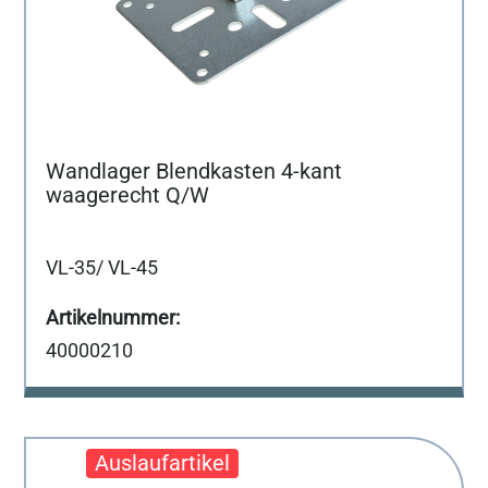
Wandlager Blendkasten 4-kant
waagerecht Q/W
VL-35/ VL-45
40000210