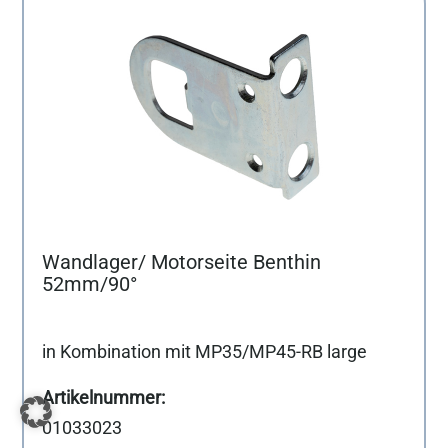
Wandlager/ Motorseite Benthin
52mm/90°
in Kombination mit MP35/MP45-RB large
01033023