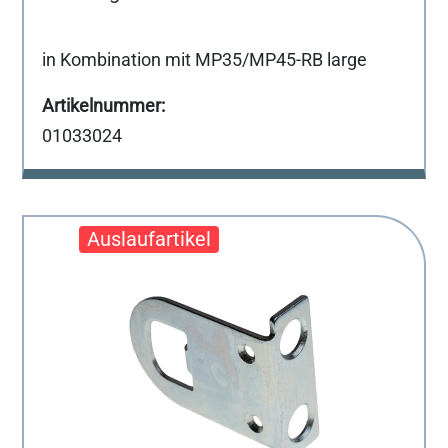
in Kombination mit MP35/MP45-RB large
01033024