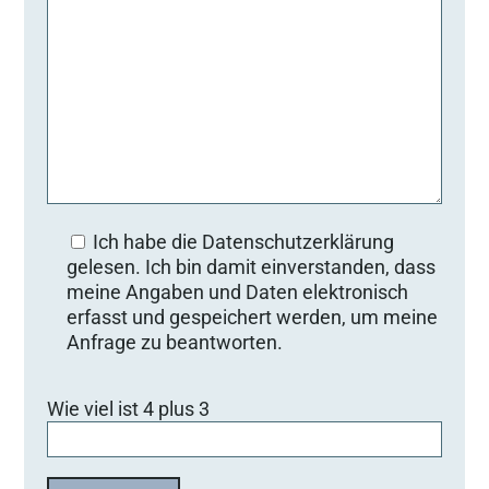
Ich habe die Datenschutzerklärung
gelesen. Ich bin damit einverstanden, dass
meine Angaben und Daten elektronisch
erfasst und gespeichert werden, um meine
Anfrage zu beantworten.
B
Wie viel ist 4 plus 3
i
t
t
e