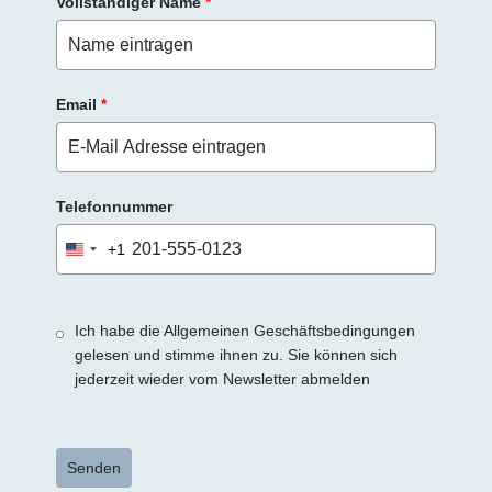
Vollständiger Name
*
.
Email
*
Telefonnummer
+1
United
States
+1
Ich habe die Allgemeinen Geschäftsbedingungen
gelesen und stimme ihnen zu. Sie können sich
jederzeit wieder vom Newsletter abmelden
Senden