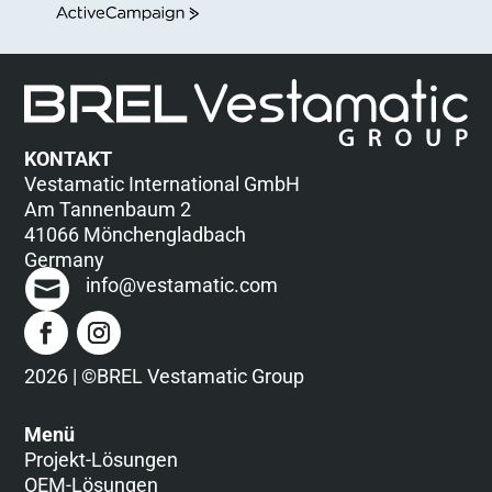
ActiveCampaign
KONTAKT
Vestamatic International GmbH
Am Tannenbaum 2
41066 Mönchengladbach
Germany
info@vestamatic.com
2026 | ©BREL Vestamatic Group
Menü
Projekt-Lösungen
OEM-Lösungen