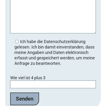
Ich habe die Datenschutzerklärung
gelesen. Ich bin damit einverstanden, dass
meine Angaben und Daten elektronisch
erfasst und gespeichert werden, um meine
Anfrage zu beantworten.
B
Wie viel ist 4 plus 3
i
t
t
e
l
a