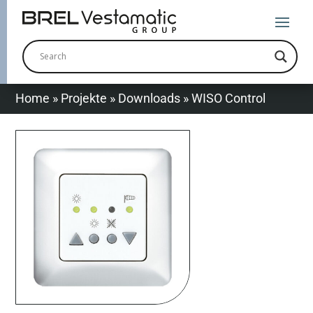
Home
»
Projekte
»
Downloads
»
WISO Control