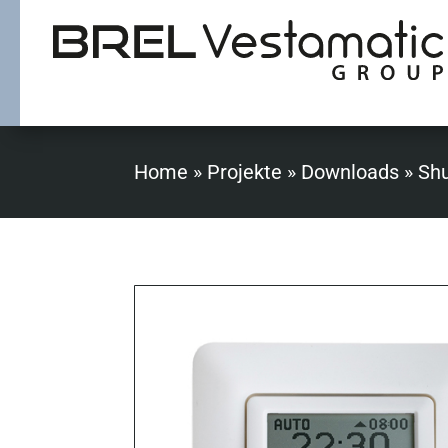
Home
»
Projekte
»
Downloads
»
Shu