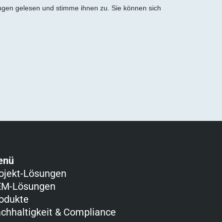
ngen gelesen und stimme ihnen zu. Sie können sich
enü
ojekt-Lösungen
M-Lösungen
odukte
chhaltigkeit & Compliance