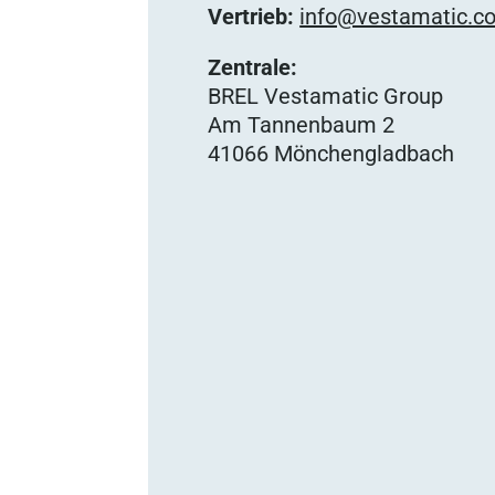
Vertrieb:
info@vestamatic.c
Zentrale:
BREL Vestamatic Group
Am Tannenbaum 2
41066 Mönchengladbach