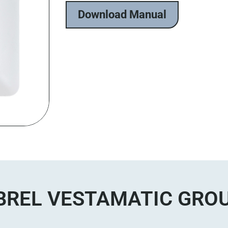
Download Manual
BREL VESTAMATIC GRO