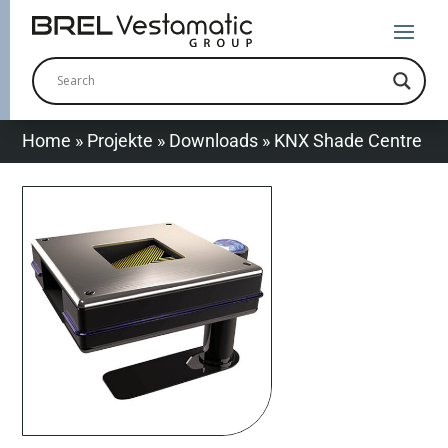
Home
»
Projekte
»
Downloads
»
KNX Shade Centre