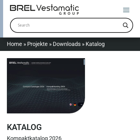
Home
»
Projekte
»
Downloads
»
Katalog
KATALOG
Kompaktkatalog 2026