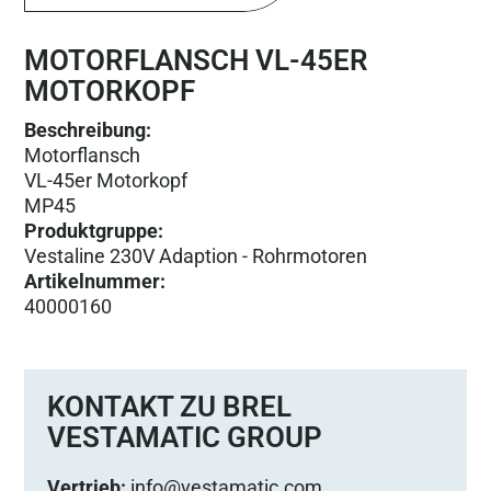
MOTORFLANSCH VL-45ER
MOTORKOPF
Beschreibung:
Motorflansch
VL-45er Motorkopf
MP45
Produktgruppe
:
Vestaline 230V Adaption - Rohrmotoren
Artikelnummer
:
40000160
KONTAKT ZU BREL
VESTAMATIC GROUP
Vertrieb:
info@vestamatic.com