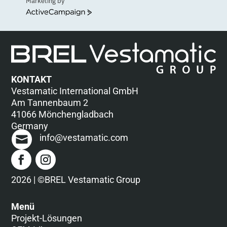
Marketing by
ActiveCampaign
KONTAKT
Vestamatic International GmbH
Am Tannenbaum 2
41066 Mönchengladbach
Germany
info@vestamatic.com
2026 | ©BREL Vestamatic Group
Menü
Projekt-Lösungen