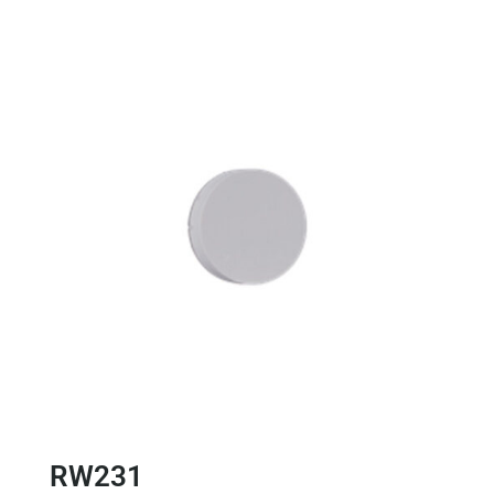
RW231