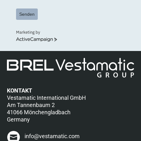
Senden
Marketing by
ActiveCampaign
KONTAKT
Vestamatic International GmbH
Am Tannenbaum 2
41066 Mönchengladbach
Germany
info@vestamatic.com