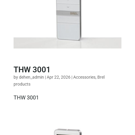
THW 3001
by
dehen_admin
|
Apr 22, 2026
|
Accessories
,
Brel
products
THW 3001