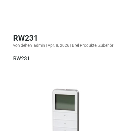
RW231
von
dehen_admin
|
Apr. 8, 2026
|
Brel Produkte
,
Zubehör
RW231