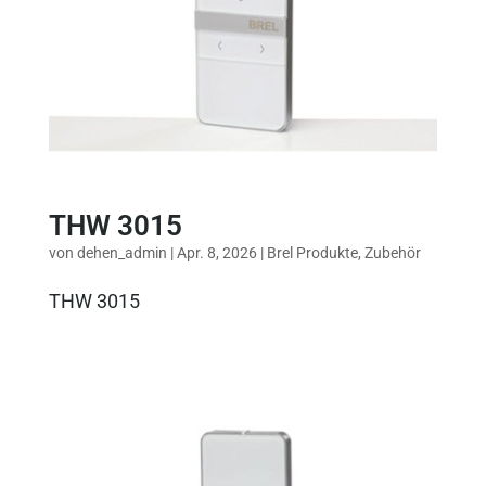
THW 3015
von
dehen_admin
|
Apr. 8, 2026
|
Brel Produkte
,
Zubehör
THW 3015