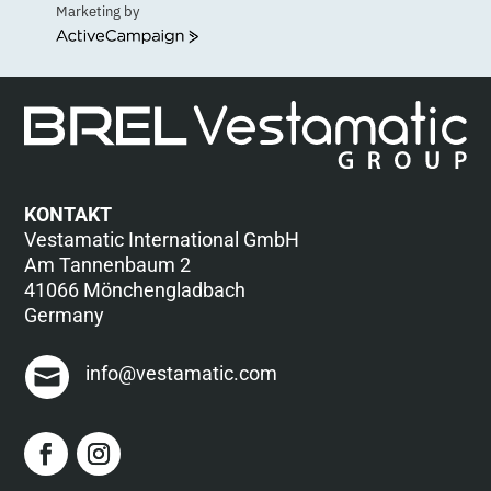
Marketing by
ActiveCampaign
KONTAKT
Vestamatic International GmbH
Am Tannenbaum 2
41066 Mönchengladbach
Germany
info@vestamatic.com