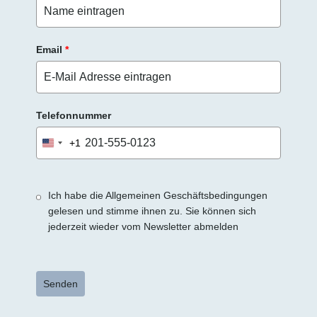
Email
*
Telefonnummer
+1
United
States
+1
Ich habe die Allgemeinen Geschäftsbedingungen
gelesen und stimme ihnen zu. Sie können sich
jederzeit wieder vom Newsletter abmelden
Senden