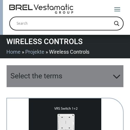
WIRELESS CONTROLS
Home
»
Projekte
»
Wireless Controls
Select the terms