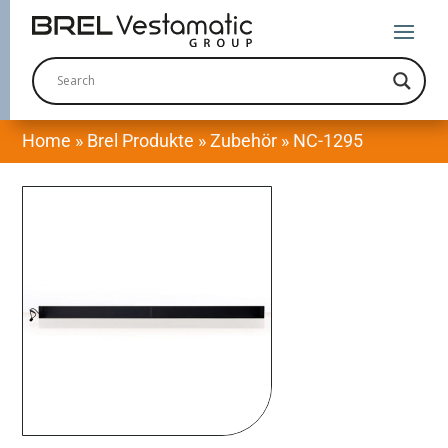
Home
»
Brel Produkte
»
Zubehör
»
NC-1295