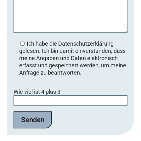
Ich habe die Datenschutzerklärung
gelesen. Ich bin damit einverstanden, dass
meine Angaben und Daten elektronisch
erfasst und gespeichert werden, um meine
Anfrage zu beantworten.
B
Wie viel ist 4 plus 3
i
t
t
e
l
a
s