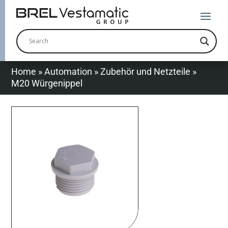
Home
»
Automation
»
Zubehör und Netzteile
»
M20 Würgenippel