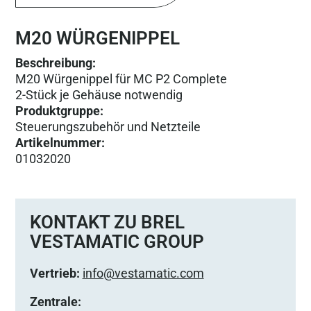
M20 WÜRGENIPPEL
Beschreibung:
M20 Würgenippel für MC P2 Complete
2-Stück je Gehäuse notwendig
Produktgruppe
:
Steuerungs­zubehör und Netzteile
Artikelnummer
:
01032020
KONTAKT ZU BREL
VESTAMATIC GROUP
Vertrieb:
info@vestamatic.com
Zentrale: