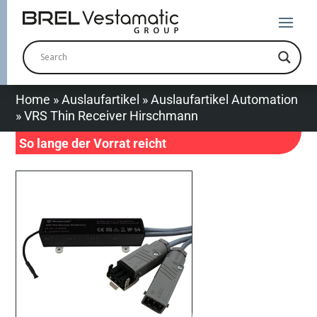
Home
»
Auslaufartikel
»
Auslaufartikel Automation
»
VRS Thin Receiver Hirschmann
So lange der Vorrat reicht