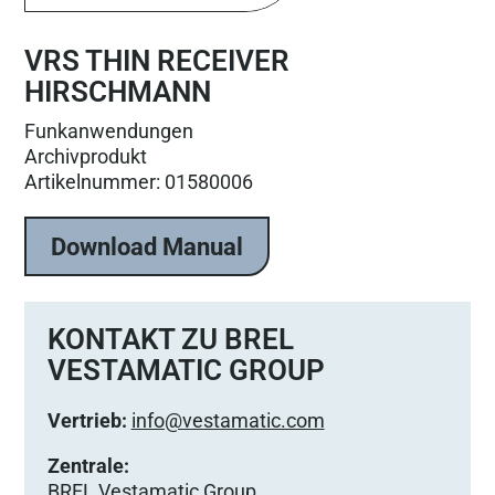
VRS THIN RECEIVER
HIRSCHMANN
Funkanwendungen
Archivprodukt
Artikelnummer: 01580006
Download Manual
KONTAKT ZU BREL
VESTAMATIC GROUP
Vertrieb:
info@vestamatic.com
Zentrale:
BREL Vestamatic Group