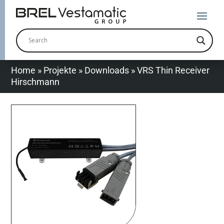
Home
»
Projekte
»
Downloads
»
VRS Thin Receiver
Hirschmann