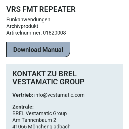
VRS FMT REPEATER
Funkanwendungen
Archivprodukt
Artikelnummer: 01820008
Download Manual
KONTAKT ZU BREL
VESTAMATIC GROUP
Vertrieb:
info@vestamatic.com
Zentrale:
BREL Vestamatic Group
Am Tannenbaum 2
41066 Mönchengladbach