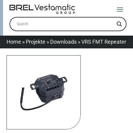
Home
»
Projekte
»
Downloads
»
VRS FMT Repeater