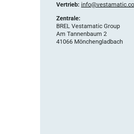
Vertrieb:
info@vestamatic.c
Zentrale:
BREL Vestamatic Group
Am Tannenbaum 2
41066 Mönchengladbach