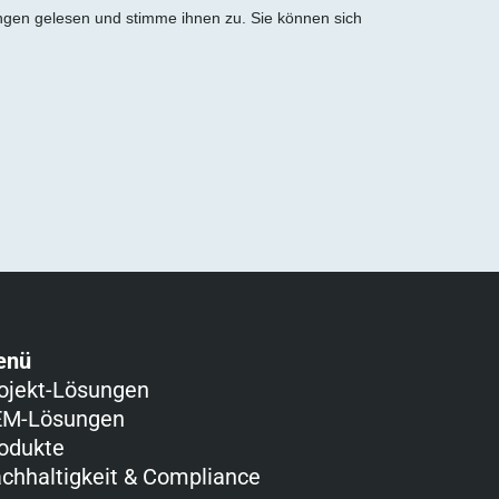
ngen gelesen und stimme ihnen zu. Sie können sich
enü
ojekt-Lösungen
M-Lösungen
odukte
chhaltigkeit & Compliance