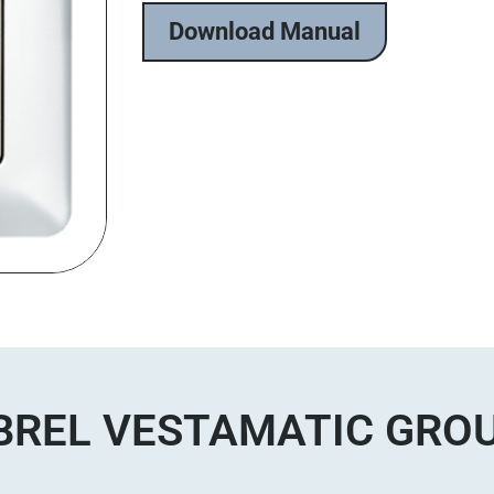
Download Manual
BREL VESTAMATIC GRO