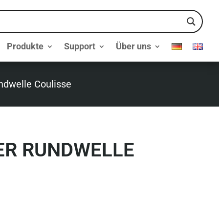
Produkte
Support
Über uns
ndwelle Coulisse
ER RUNDWELLE