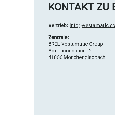
KONTAKT ZU 
Vertrieb:
info@vestamatic.c
Zentrale:
BREL Vestamatic Group
Am Tannenbaum 2
41066 Mönchengladbach