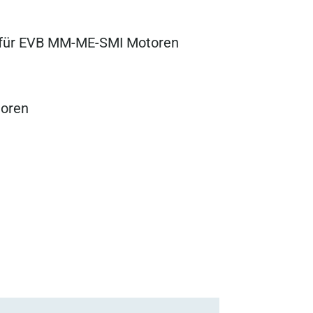
e für EVB MM-ME-SMI Motoren
toren