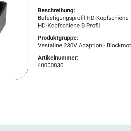
Beschreibung:
Befestigungsprofil HD-Kopfschien
HD-Kopfschiene B Profil
Produktgruppe
:
Vestaline 230V Adaption - Blockmo
Artikelnummer
:
40000830