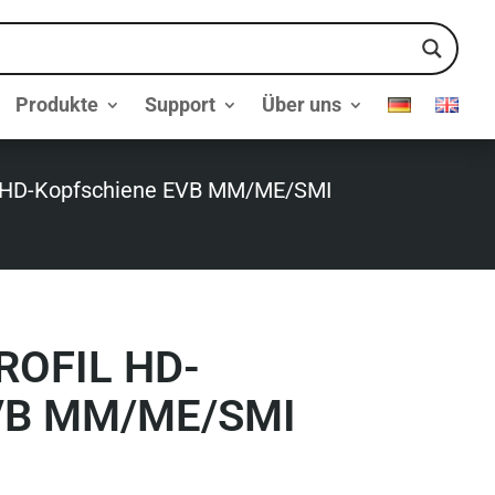
Produkte
Support
Über uns
il HD-Kopfschiene EVB MM/ME/SMI
OFIL HD-
VB MM/ME/SMI