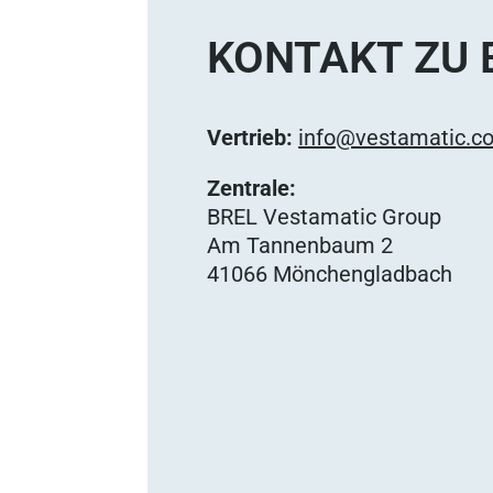
KONTAKT ZU 
Vertrieb:
info@vestamatic.c
Zentrale:
BREL Vestamatic Group
Am Tannenbaum 2
41066 Mönchengladbach