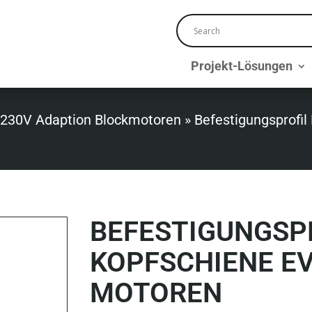
Projekt-Lösungen
 230V Adaption Blockmotoren
»
Befestigungsprof
BEFESTIGUNGSPR
KOPFSCHIENE E
MOTOREN