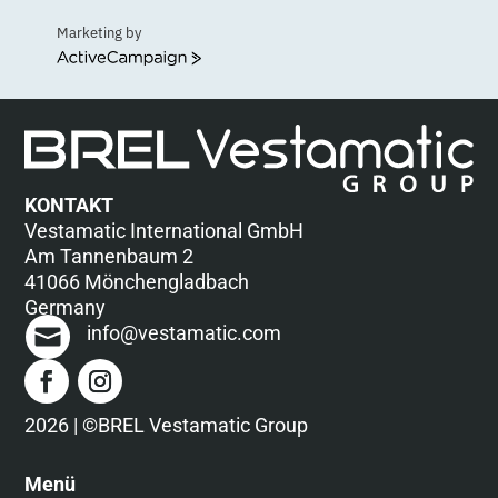
Marketing by
ActiveCampaign
KONTAKT
Vestamatic International GmbH
Am Tannenbaum 2
41066 Mönchengladbach
Germany
info@vestamatic.com
2026 | ©BREL Vestamatic Group
Menü