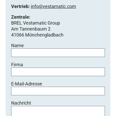
Vertrieb:
info@vestamatic.com
Zentrale:
BREL Vestamatic Group
Am Tannenbaum 2
41066 Mönchengladbach
Name
Firma
E-Mail-Adresse
Nachricht