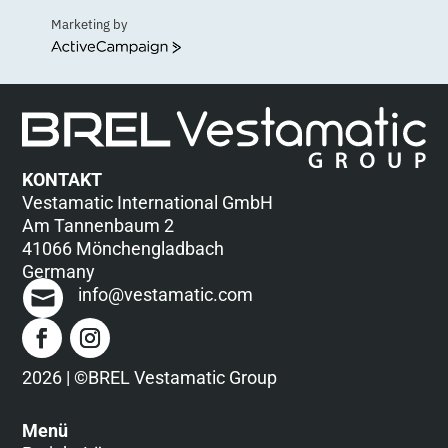
Marketing by
ActiveCampaign
KONTAKT
Vestamatic International GmbH
Am Tannenbaum 2
41066 Mönchengladbach
Germany
info@vestamatic.com
2026 | ©BREL Vestamatic Group
Menü