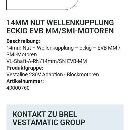
14MM NUT WELLENKUPPLUNG
ECKIG EVB MM/SMI-MOTOREN
Beschreibung:
14mm Nut – Wellenkupplung – eckig – EVB MM /
SMI-Motoren
VL-Shaft-A-RN/14mm/SN EVB-MM
Produktgruppe
:
Vestaline 230V Adaption - Blockmotoren
Artikelnummer
:
40000760
KONTAKT ZU BREL
VESTAMATIC GROUP