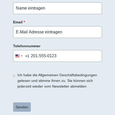
.
Email
*
Telefonnummer
+1
United
States
+1
Ich habe die Allgemeinen Geschäftsbedingungen
gelesen und stimme ihnen zu. Sie können sich
jederzeit wieder vom Newsletter abmelden
Senden