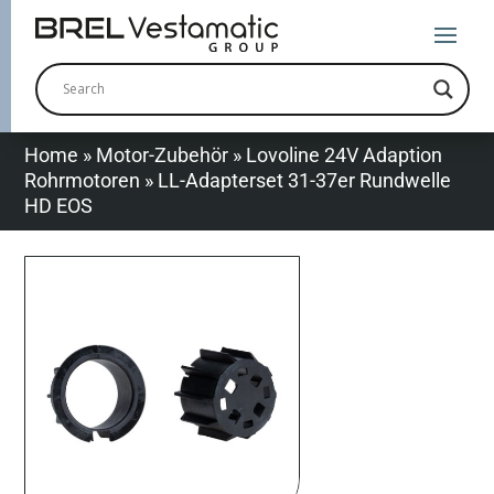
Home
»
Motor-Zubehör
»
Lovoline 24V Adaption
Rohrmotoren
»
LL-Adapterset 31-37er Rundwelle
HD EOS