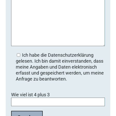
Ich habe die Datenschutzerklärung
gelesen. Ich bin damit einverstanden, dass
meine Angaben und Daten elektronisch
erfasst und gespeichert werden, um meine
Anfrage zu beantworten.
B
Wie viel ist 4 plus 3
i
t
t
e