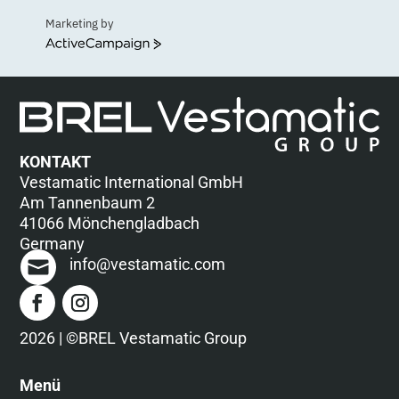
Marketing by
ActiveCampaign
KONTAKT
Vestamatic International GmbH
Am Tannenbaum 2
41066 Mönchengladbach
Germany
info@vestamatic.com
2026 | ©BREL Vestamatic Group
Menü