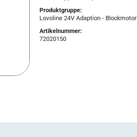
Produktgruppe
:
Lovoline 24V Adaption - Blockmoto
Artikelnummer
:
72020150