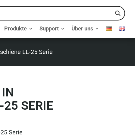
Produkte
Support
Über uns
schiene LL-25 Serie
IN
-25 SERIE
-25 Serie