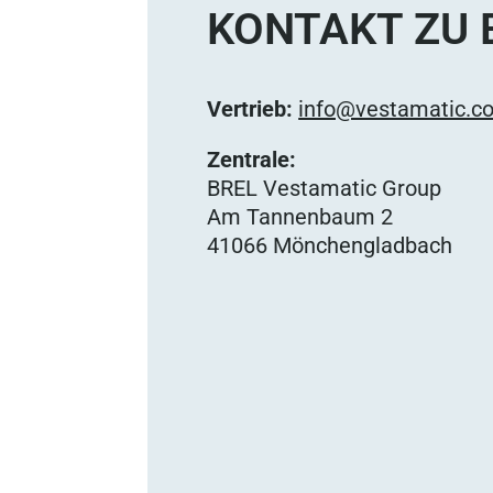
KONTAKT ZU 
Vertrieb:
info@vestamatic.c
Zentrale:
BREL Vestamatic Group
Am Tannenbaum 2
41066 Mönchengladbach