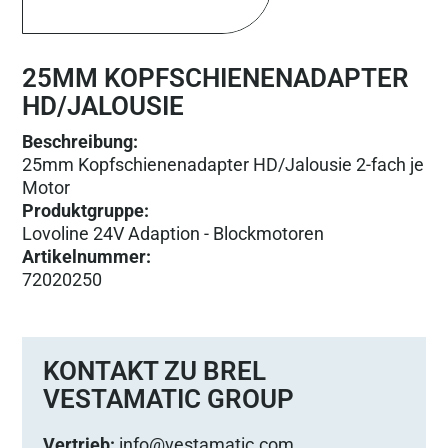
25MM KOPFSCHIENENADAPTER
HD/JALOUSIE
Beschreibung:
25mm Kopfschienenadapter HD/Jalousie 2-fach je
Motor
Produktgruppe
:
Lovoline 24V Adaption - Blockmotoren
Artikelnummer
:
72020250
KONTAKT ZU BREL
VESTAMATIC GROUP
Vertrieb:
info@vestamatic.com