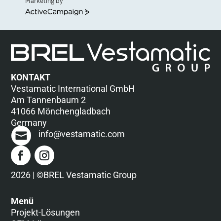
Marketing by
ActiveCampaign
KONTAKT
Vestamatic International GmbH
Am Tannenbaum 2
41066 Mönchengladbach
Germany
info@vestamatic.com
2026 | ©BREL Vestamatic Group
Menü
Projekt-Lösungen