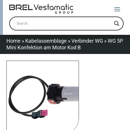
Home
»
Kabelassemblage
»
Verbinder WG
»
WG 5P
Mini Konfektion am Motor Kod B