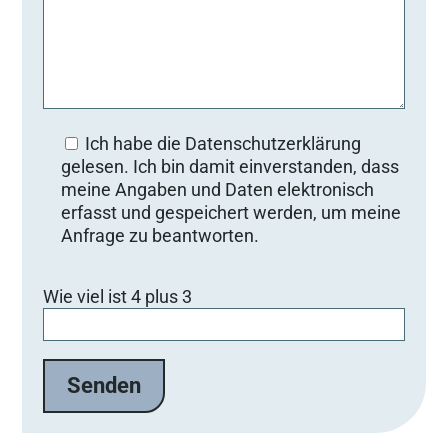
Ich habe die Datenschutzerklärung
gelesen. Ich bin damit einverstanden, dass
meine Angaben und Daten elektronisch
erfasst und gespeichert werden, um meine
Anfrage zu beantworten.
B
Wie viel ist 4 plus 3
i
t
t
e
l
a
s