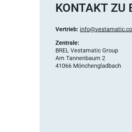
KONTAKT ZU 
Vertrieb:
info@vestamatic.c
Zentrale:
BREL Vestamatic Group
Am Tannenbaum 2
41066 Mönchengladbach