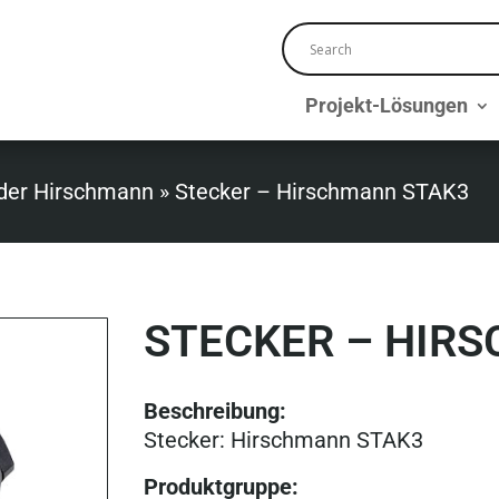
Projekt-Lösungen
der Hirschmann
»
Stecker – Hirschmann STAK3
STECKER – HIR
Beschreibung:
Stecker: Hirschmann STAK3
Produktgruppe
: