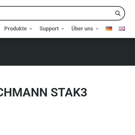
Produkte
Support
Über uns
SCHMANN STAK3