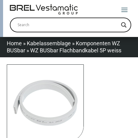
Home
»
Kabelassemblage
»
Komponenten WZ
BUSbar
»
WZ BUSbar Flachbandkabel 5P weiss