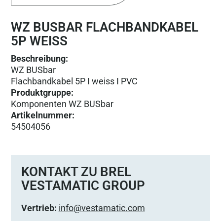
WZ BUSBAR FLACHBANDKABEL
5P WEISS
Beschreibung:
WZ BUSbar
Flachbandkabel 5P I weiss I PVC
Produktgruppe
:
Komponenten WZ BUSbar
Artikelnummer
:
54504056
KONTAKT ZU BREL
VESTAMATIC GROUP
Vertrieb:
info@vestamatic.com