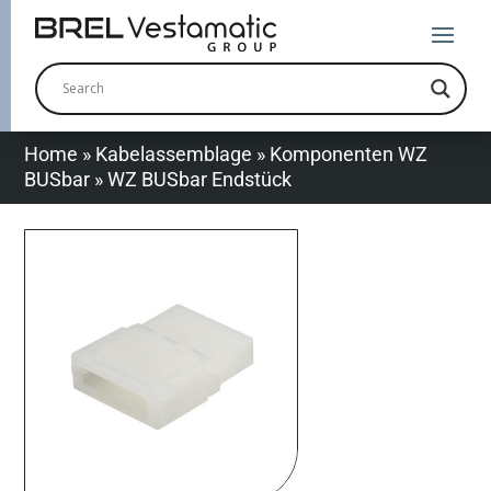
Home
»
Kabelassemblage
»
Komponenten WZ
BUSbar
»
WZ BUSbar Endstück