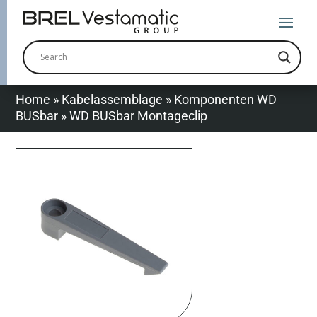
Home
»
Kabelassemblage
»
Komponenten WD
BUSbar
»
WD BUSbar Montageclip