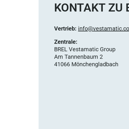
KONTAKT ZU 
Vertrieb:
info@vestamatic.c
Zentrale:
BREL Vestamatic Group
Am Tannenbaum 2
41066 Mönchengladbach