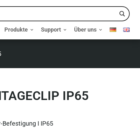
Produkte
Support
Über uns
5
TAGECLIP IP65
Befestigung I IP65