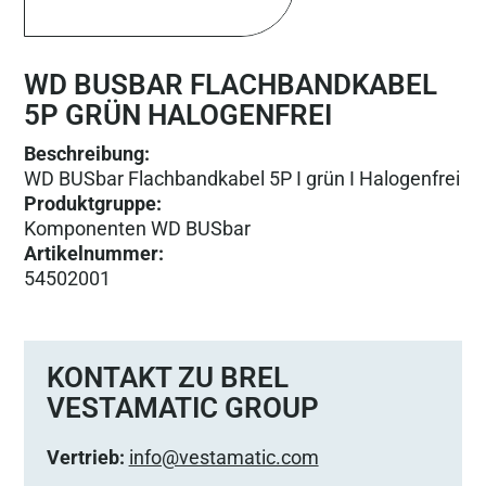
WD BUSBAR FLACHBANDKABEL
5P GRÜN HALOGENFREI
Beschreibung:
WD BUSbar Flachbandkabel 5P I grün I Halogenfrei
Produktgruppe
:
Komponenten WD BUSbar
Artikelnummer
:
54502001
KONTAKT ZU BREL
VESTAMATIC GROUP
Vertrieb:
info@vestamatic.com