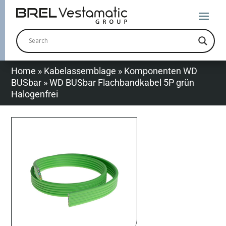
Home
»
Kabelassemblage
»
Komponenten WD
BUSbar
»
WD BUSbar Flachbandkabel 5P grün
Halogenfrei