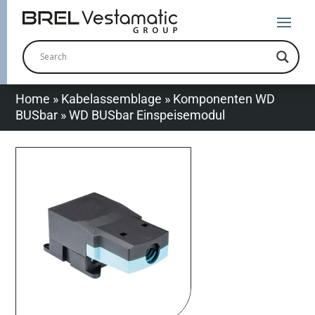
Home
»
Kabelassemblage
»
Komponenten WD
BUSbar
»
WD BUSbar Einspeisemodul