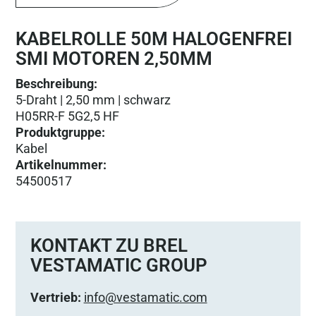
KABELROLLE 50M HALOGENFREI
SMI MOTOREN 2,50MM
Beschreibung:
5-Draht | 2,50 mm | schwarz
H05RR-F 5G2,5 HF
Produktgruppe
:
Kabel
Artikelnummer
:
54500517
KONTAKT ZU BREL
VESTAMATIC GROUP
Vertrieb:
info@vestamatic.com