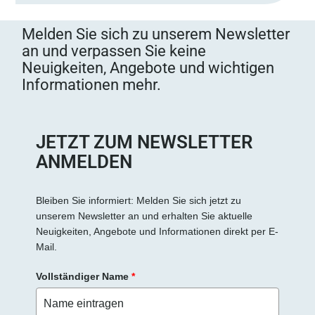
Melden Sie sich zu unserem Newsletter
an und verpassen Sie keine
Neuigkeiten, Angebote und wichtigen
Informationen mehr.
JETZT ZUM NEWSLETTER
ANMELDEN
Bleiben Sie informiert: Melden Sie sich jetzt zu
unserem Newsletter an und erhalten Sie aktuelle
Neuigkeiten, Angebote und Informationen direkt per E-
Mail.
Vollständiger Name
*