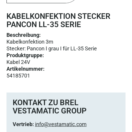
KABELKONFEKTION STECKER
PANCON LL-35 SERIE
Beschreibung:
Kabelkonfektion 3m
Stecker: Pancon I grau I für LL-35 Serie
Produktgruppe
:
Kabel 24V
Artikelnummer
:
54185701
KONTAKT ZU BREL
VESTAMATIC GROUP
Vertrieb:
info@vestamatic.com