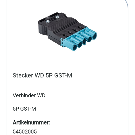
Stecker WD 5P GST-M
Verbinder WD
5P GST-M
54502005