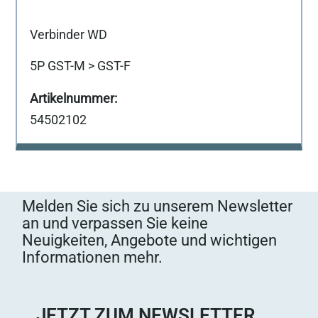
Verbinder WD
5P GST-M > GST-F
54502102
Melden Sie sich zu unserem Newsletter
an und verpassen Sie keine
Neuigkeiten, Angebote und wichtigen
Informationen mehr.
JETZT ZUM NEWSLETTER