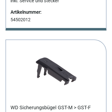
inkl. Service und Stecker
54502012
WD Sicherungsbügel GST-M > GST-F