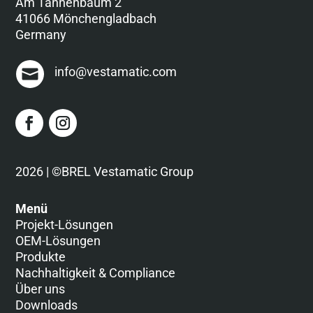
Am Tannenbaum 2
41066 Mönchengladbach
Germany
info@vestamatic.com
2026 | ©BREL Vestamatic Group
Menü
Projekt-Lösungen
OEM-Lösungen
Produkte
Nachhaltigkeit & Compliance
Über uns
Downloads