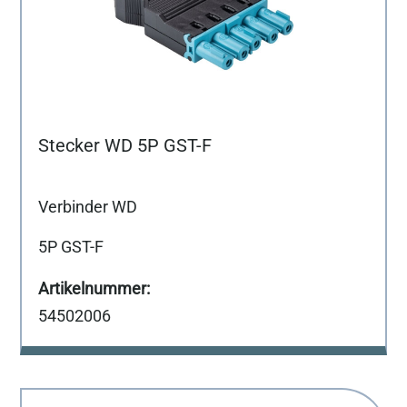
Stecker WD 5P GST-F
Verbinder WD
5P GST-F
54502006