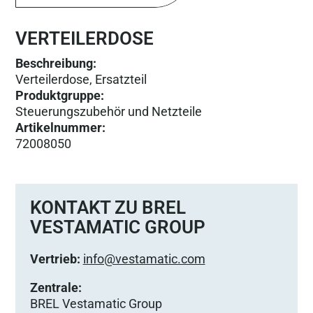
VERTEILERDOSE
Beschreibung:
Verteilerdose, Ersatzteil
Produktgruppe
:
Steuerungs­zubehör und Netzteile
Artikelnummer
:
72008050
KONTAKT ZU BREL
VESTAMATIC GROUP
Vertrieb:
info@vestamatic.com
Zentrale:
BREL Vestamatic Group