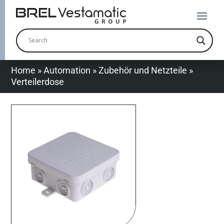
Home
»
Automation
»
Zubehör und Netzteile
»
Verteilerdose