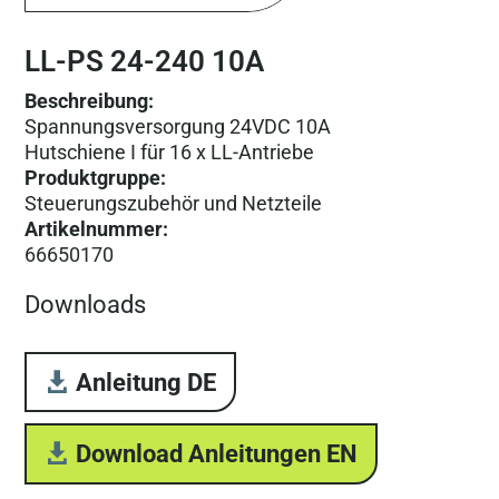
LL-PS 24-240 10A
Beschreibung:
Spannungsversorgung 24VDC 10A
Hutschiene I für 16 x LL-Antriebe
Produktgruppe
:
Steuerungs­zubehör und Netzteile
Artikelnummer
:
66650170
Downloads
Anleitung DE
Download Anleitungen EN