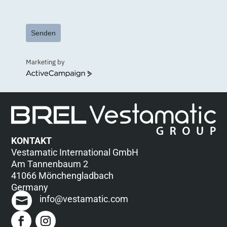
Senden
Marketing by
ActiveCampaign
KONTAKT
Vestamatic International GmbH
Am Tannenbaum 2
41066 Mönchengladbach
Germany
info@vestamatic.com